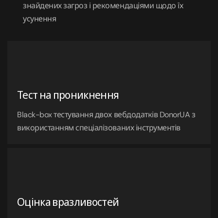
знайдених загроз і рекомендаціями щодо їх
усунення
Тест на проникнення
Black-box тестування двох вебдодатків DonorUA з
використанням спеціалізованих інструментів
Оцінка вразливостей