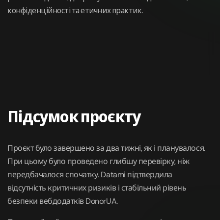
конфіденційності та етичних практик.
Підсумок проєкту
Проєкт було завершено за два тижні, як і планувалося.
При цьому було проведено глибшу перевірку, ніж
передбачалося спочатку. Datami підтвердила
відсутність критичних ризиків і стабільний рівень
безпеки вебдодатків DonorUA.