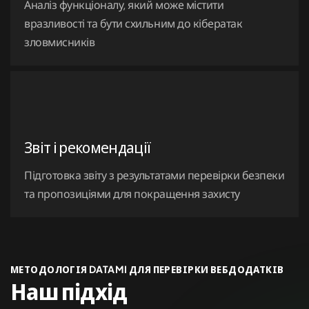
Аналіз функціоналу, який може містити
вразливості та бути схильним до кібератак
зловмисників
Звіт і рекомендації
Підготовка звіту з результатами перевірки безпеки
та пропозиціями для покращення захисту
МЕТОДОЛОГІЯ DATAMI ДЛЯ ПЕРЕВІРКИ ВЕБДОДАТКІВ
Наш підхід