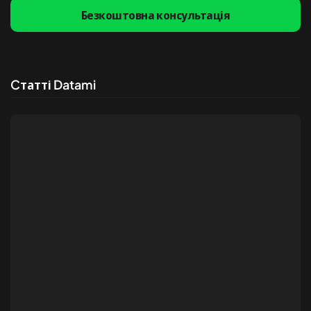
Безкоштовна консультація
Cтатті Datami