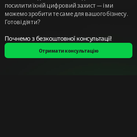
посилити їхній цифровий захист — і ми
можемо зробити те саме для вашого бізнесу.
Готові діяти?
Почнемо з безкоштовної консультації!
Отримати консультацію