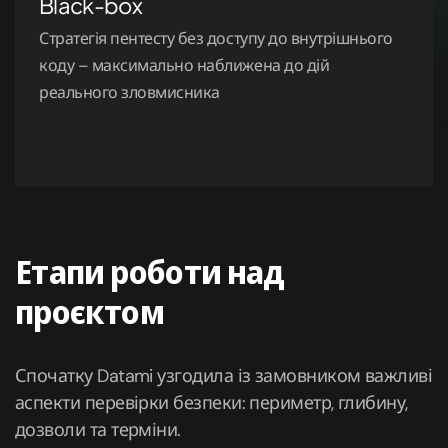
Black-box
Стратегія пентесту без доступу до внутрішнього
коду – максимально наближена до дій
реального зловмисника
Етапи роботи над
проєктом
Спочатку Datami узгодила із замовником важливі
аспекти перевірки безпеки: периметр, глибину,
дозволи та терміни.