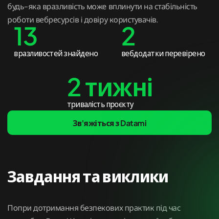
будь-яка вразливість може вплинути на стабільність
роботи вебресурсів і довіру користувачів.
13
2
вразливостей знайдено
вебдодатки перевірено
2 тижні
тривалість проєкту
Зв'яжіться з Datami
Завдання та виклики
Попри дотримання безпекових практик під час