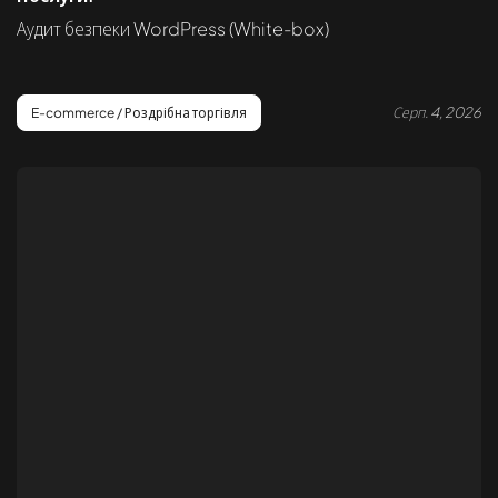
Аудит безпеки WordPress (White-box)
Серп. 4, 2026
E-commerce / Роздрібна торгівля