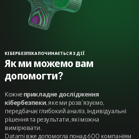
КІБЕРБЕЗПЕКА ПОЧИНАЄТЬСЯ З ДІЇ
Як ми можемо вам
допомогти?
Кожне
прикладне дослідження
кібербезпеки
, яке ми розв’язуємо,
передбачає глибокий аналіз, індивідуальні
рішення та результати, які можна
вимірювати.
Datami вже допомогла понад 600 компаніям