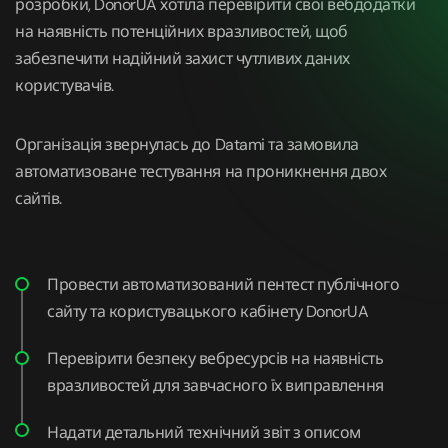
розробки, DonorUA хотіла перевірити свої вебдодатки
на наявність потенційних вразливостей, щоб
забезпечити надійний захист чутливих даних
користувачів.
Організація звернулась до Datami та замовила
автоматизоване тестування на проникнення двох
сайтів.
Провести автоматизований пентест публічного
сайту та користувацького кабінету DonorUA
Перевірити безпеку вебресурсів на наявність
вразливостей для завчасного їх виправлення
Надати детальний технічний звіт з описом