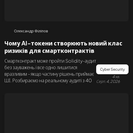
Олександр Філіпов
Чому AI-токени створюють новий клас
ризиків для смартконтрактів
Смартконтракт може пройти Solidity-аудит
без зауважень і все одно лишитися
Cyber Security
вразливим - якщо частину рішень приймає
4 хв.
ШІ. Розбираємо на реальному аудиті з 40
Серп. 4, 2026