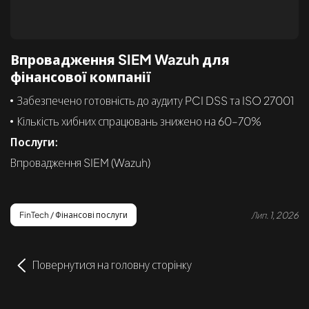
Впровадження SIEM Wazuh для
фінансової компанії
Забезпечено готовність до аудиту PCI DSS та ISO 27001
Кількість хибних спрацювань знижено на 60–70%
Послуги:
Впровадження SIEM (Wazuh)
Лип. 1, 2026
FinTech / Фінансові послуги
Повернутися на головну сторінку