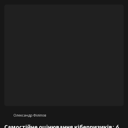
знахідці Datami.
Олександр Філіпов
Самостійне оцінювання кіберризиків: 6