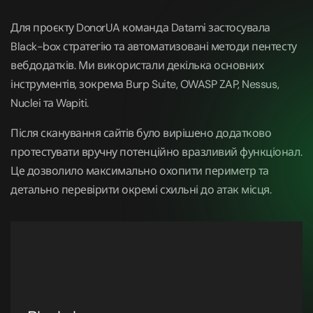
Для проєкту DonorUA команда Datami застосувала
Black-box стратегію та автоматизовані методи пентесту
вебдодатків. Ми використали декілька основних
інструментів, зокрема Burp Suite, OWASP ZAP, Nessus,
Nuclei та Wapiti.
Після сканування сайтів було вирішено додатково
протестувати вручну потенційно вразливий функціонал.
Це дозволило максимально охопити периметр та
детально перевірити окремі схильні до атак місця.