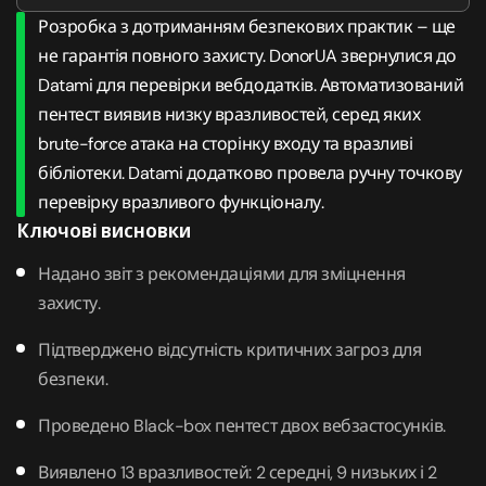
Розробка з дотриманням безпекових практик – ще
не гарантія повного захисту. DonorUA звернулися до
Datami для перевірки вебдодатків. Автоматизований
пентест виявив низку вразливостей, серед яких
brute-force атака на сторінку входу та вразливі
бібліотеки. Datami додатково провела ручну точкову
перевірку вразливого функціоналу.
Ключові висновки
Надано звіт з рекомендаціями для зміцнення
захисту.
Підтверджено відсутність критичних загроз для
безпеки.
Проведено Black-box пентест двох вебзастосунків.
Виявлено 13 вразливостей: 2 середні, 9 низьких і 2