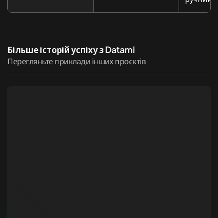
Більше історій успіху з Datami
Перегляньте приклади інших проєктів