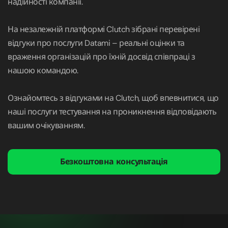
надійності компанії.
На незалежній платформі Clutch зібрані перевірені
відгуки про послуги Datami – реальні оцінки та
враження організацій про їхній досвід співпраці з
нашою командою.
Ознайомтесь з відгуками на Clutch, щоб впевнитися, що
наші послуги тестування на проникнення відповідають
вашим очікуванням.
Безкоштовна консультація