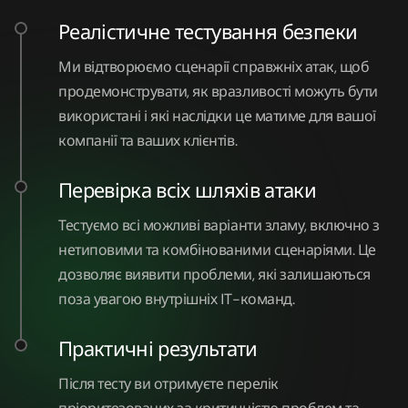
Реалістичне тестування безпеки
Ми відтворюємо сценарії справжніх атак, щоб
продемонструвати, як вразливості можуть бути
використані і які наслідки це матиме для вашої
компанії та ваших клієнтів.
Перевірка всіх шляхів атаки
Тестуємо всі можливі варіанти зламу, включно з
нетиповими та комбінованими сценаріями. Це
дозволяє виявити проблеми, які залишаються
поза увагою внутрішніх ІТ-команд.
Практичні результати
Після тесту ви отримуєте перелік