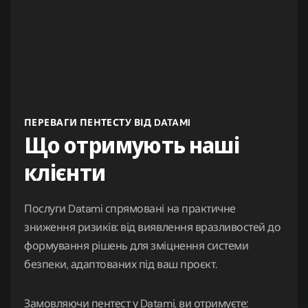
ПЕРЕВАГИ ПЕНТЕСТУ ВІД DATAMI
Що отримують наші
клієнти
Послуги Datami спрямовані на практичне
зниження ризиків: від виявлення вразливостей до
формування рішень для зміцнення системи
безпеки, адаптованих під ваш проєкт.
Замовляючи пентест у Datami, ви отримуєте: