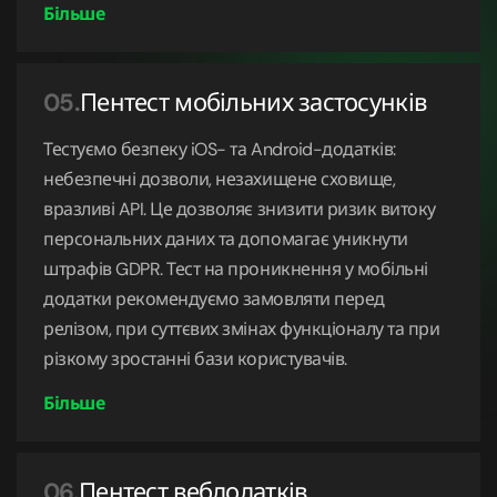
Пентест мобільних застосунків
05.
Тестуємо безпеку iOS- та Android-додатків:
небезпечні дозволи, незахищене сховище,
вразливі API. Це дозволяє знизити ризик витоку
персональних даних та допомагає уникнути
штрафів GDPR. Тест на проникнення у мобільні
додатки рекомендуємо замовляти перед
релізом, при суттєвих змінах функціоналу та при
різкому зростанні бази користувачів.
Пентест вебдодатків
06.