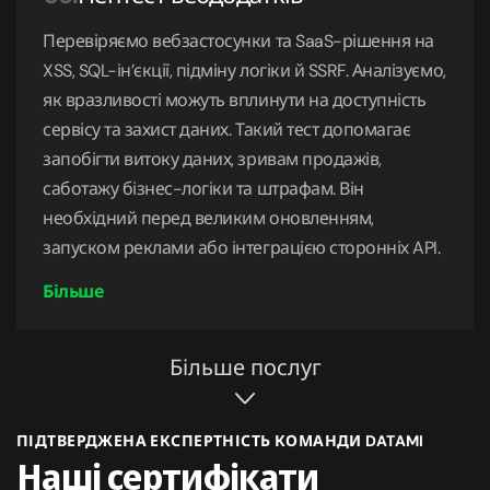
Перевіряємо вебзастосунки та SaaS-рішення на
XSS, SQL-ін’єкції, підміну логіки й SSRF. Аналізуємо,
як вразливості можуть вплинути на доступність
сервісу та захист даних. Такий тест допомагає
запобігти витоку даних, зривам продажів,
саботажу бізнес-логіки та штрафам. Він
необхідний перед великим оновленням,
запуском реклами або інтеграцією сторонніх API.
Більше послуг
ПІДТВЕРДЖЕНА ЕКСПЕРТНІСТЬ КОМАНДИ DATAMI
Наші сертифікати