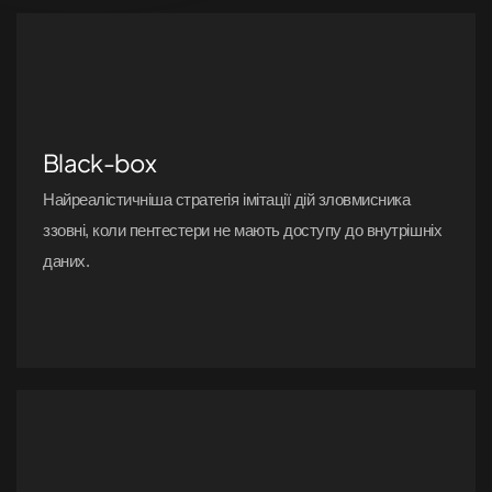
Black-box
Найреалістичніша стратегія імітації дій зловмисника
ззовні, коли пентестери не мають доступу до внутрішніх
даних.