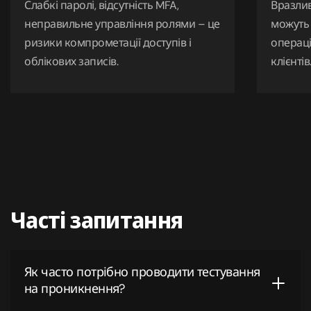
Слабкі паролі, відсутність MFA,
Вразлив
неправильне управління ролями – це
можуть 
ризики компрометації доступів і
операції
облікових записів.
клієнтів
Часті запитання
Як часто потрібно проводити тестування
на проникнення?