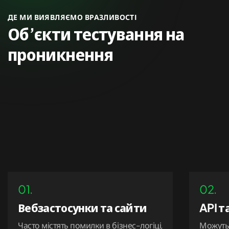
ДЕ МИ ВИЯВЛЯЄМО ВРАЗЛИВОСТІ
Об’єкти тестування на
проникнення
01.
02.
Вебзастосунки та сайти
API т
Часто містять помилки в бізнес-логіці,
Можуть 