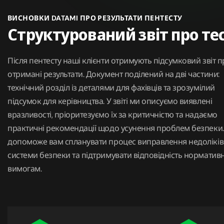
ВИСНОВКИ DATAMI ПРО РЕЗУЛЬТАТИ ПЕНТЕСТУ
Структурований звіт про те
Після пентесту наші клієнти отримують підсумковий звіт п
отримані результати. Документ поділений на дві частини:
технічний розділ із деталями для фахівців та зрозумілий
підсумок для керівництва. У звіті ми описуємо виявлені
вразливості, пріоритезуємо їх за критичністю та надаємо
практичні рекомендації щодо усунення проблем безпеки.
допоможе вам спланувати процес виправлення недоліків
системи безпеки та підтримувати відповідність норматив
вимогам.