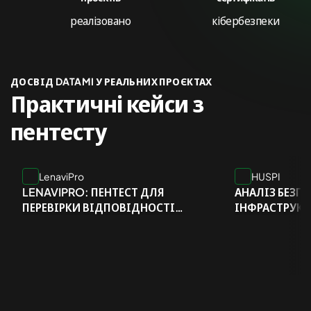
реалізовано
кібербезпеки
ДОСВІД DATAMI У РЕАЛЬНИХ ПРОЄКТАХ
Практичні кейси з
пентесту
LenaviPro
HUSPI
LENAVIPRO: ПЕНТЕСТ ДЛЯ
АНАЛІЗ БЕЗП
ПЕРЕВІРКИ ВІДПОВІДНОСТІ
ІНФРАСТРУКТ
HIPAA