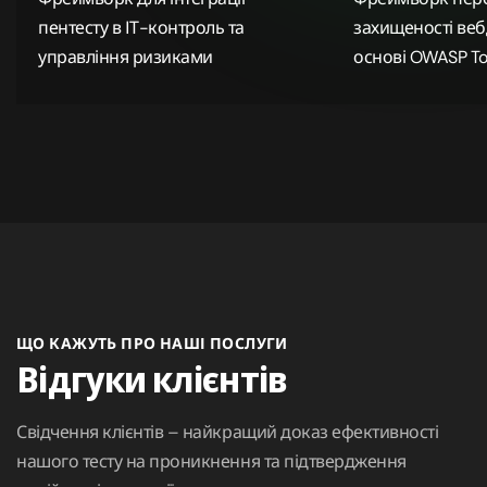
пентесту в ІТ-контроль та
захищеності веб
управління ризиками
основі OWASP To
ЩО КАЖУТЬ ПРО НАШІ ПОСЛУГИ
Відгуки клієнтів
Свідчення клієнтів – найкращий доказ ефективності
нашого тесту на проникнення та підтвердження