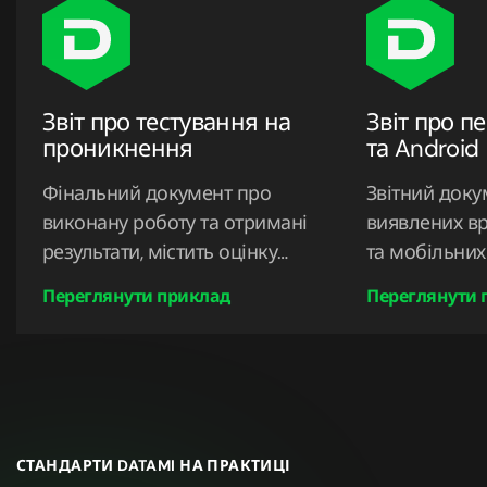
Звіт про тестування на
Звіт про пе
проникнення
та Android
Фінальний документ про
Звітний доку
виконану роботу та отримані
виявлених вр
результати, містить оцінку
та мобільних
системи безпеки та дієві
рекомендаці
Переглянути приклад
Переглянути 
поради.
усунення заг
СТАНДАРТИ DATAMI НА ПРАКТИЦІ