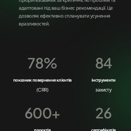
пріоритезованих за критичністю проблем та
адаптовані під ваш бізнес рекомендації. Це
дозволяє ефективно спланувати усунення
вразливостей.
78%
84
показник повернення клієнтів
інструменти
(CRR)
захисту
600+
26
проєктів
сертифікатів