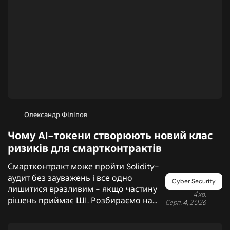
Олександр Філіпов
Чому AI-токени створюють новий клас
ризиків для смартконтрактів
Смартконтракт може пройти Solidity-
аудит без зауважень і все одно
Cyber Security
лишитися вразливим - якщо частину
4 хв.
рішень приймає ШІ. Розбираємо на
Серп. 4, 2026
реальному аудиті з 40