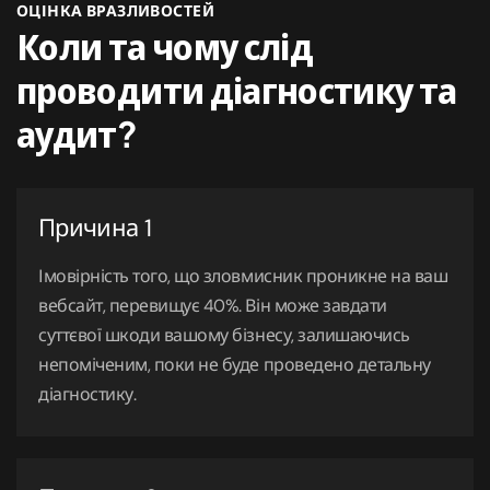
ОЦІНКА ВРАЗЛИВОСТЕЙ
Коли та чому слід
проводити діагностику та
аудит?
Причина 1
Імовірність того, що зловмисник проникне на ваш
вебсайт, перевищує 40%. Він може завдати
суттєвої шкоди вашому бізнесу, залишаючись
непоміченим, поки не буде проведено детальну
діагностику.