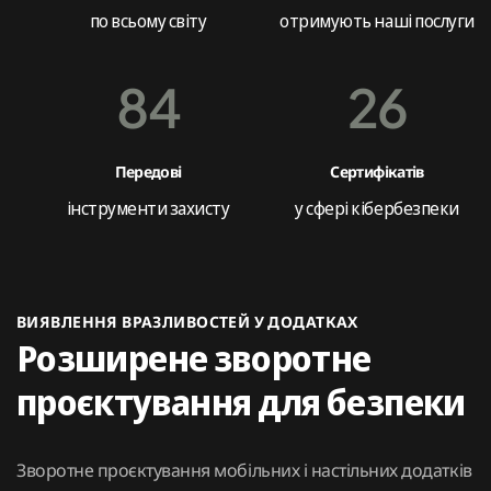
по всьому світу
отримують наші послуги
84
26
Передові
Сертифікатів
інструменти захисту
у сфері кібербезпеки
ВИЯВЛЕННЯ ВРАЗЛИВОСТЕЙ У ДОДАТКАХ
Розширене зворотне
проєктування для безпеки
Зворотне проєктування мобільних і настільних додатків