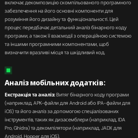
включає декомпозицію скомпільованого програмного
забезпечення на його основні компоненти для
розуміння його дизайну та функціональності. Цей
процес передбачає детальний аналіз бінарного коду
програми, а також її взаємодії з операційною системою
та іншими програмними компонентами, щоб
визначити вразливі місця та шкідливий код.
Аналіз мобільних додатків:
Екстракція та аналіз:
Витяг бінарного коду програми
(наприклад, APK-файли для Android або IPA-файли для
iOS) та його аналіз за допомогою спеціалізованих
інструментів, таких як дизасемблери (наприклад, IDA
Pro, Ghidra) та декомпілятори (наприклад, JADX для
Android, Hopper для iOS).