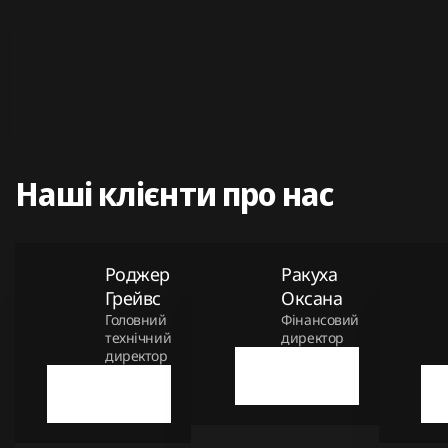
Наші клієнти про нас
Роджер
Ракуха
Грейвс
Оксана
Головний
Фінансовий
технічний
директор
директор