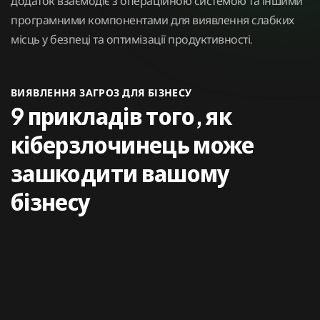
додаток взаємодіє з операційною системою та іншими
програмними компонентами для виявлення слабких
місць у безпеці та оптимізації продуктивності.
ВИЯВЛЕННЯ ЗАГРОЗ ДЛЯ БІЗНЕСУ
9 прикладів того, як
кіберзлочинець може
зашкодити вашому
бізнесу