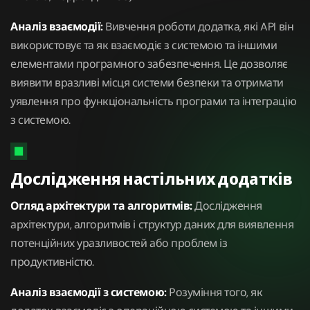
Аналіз взаємодії:
Вивчення роботи додатка, які API він
використовує та як взаємодіє з системою та іншими
елементами програмного забезпечення. Це дозволяє
виявити вразливі місця системи безпеки та отримати
уявлення про функціональність програми та інтеграцію
з системою.
Дослідження настільних додатків
Огляд архітектури та алгоритмів:
Дослідження
архітектури, алгоритмів і структур даних для виявлення
потенційних уразливостей або проблем із
продуктивністю.
Аналіз взаємодії з системою:
Розуміння того, як