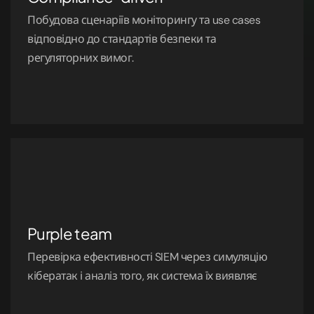
Побудова сценаріїв моніторингу та use cases
відповідно до стандартів безпеки та
регуляторних вимог.
Purple team
Перевірка ефективності SIEM через симуляцію
кібератак і аналіз того, як система їх виявляє