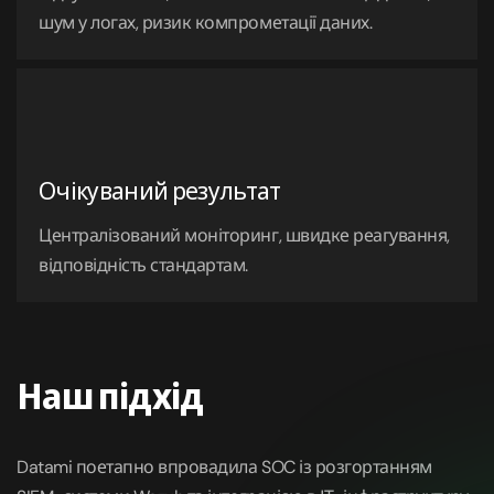
шум у логах, ризик компрометації даних.
Очікуваний результат
Централізований моніторинг, швидке реагування,
відповідність стандартам.
Наш підхід
Datami поетапно впровадила SOC із розгортанням