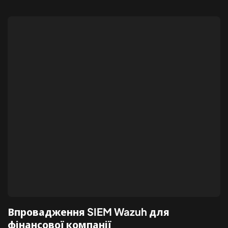
Впровадження SIEM Wazuh для
фінансової компанії