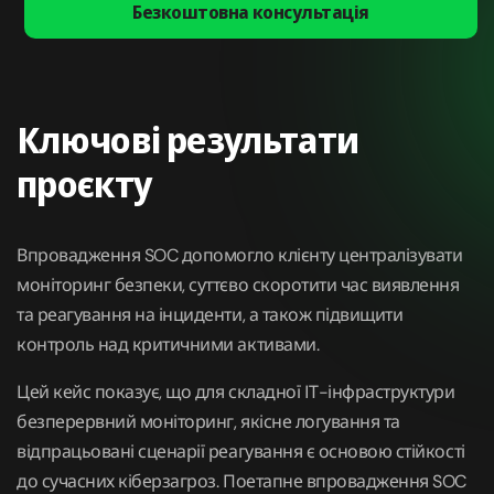
Безкоштовна консультація
Ключові результати
проєкту
Впровадження SOC допомогло клієнту централізувати
моніторинг безпеки, суттєво скоротити час виявлення
та реагування на інциденти, а також підвищити
контроль над критичними активами.
Цей кейс показує, що для складної ІТ-інфраструктури
безперервний моніторинг, якісне логування та
відпрацьовані сценарії реагування є основою стійкості
до сучасних кіберзагроз. Поетапне впровадження SOC