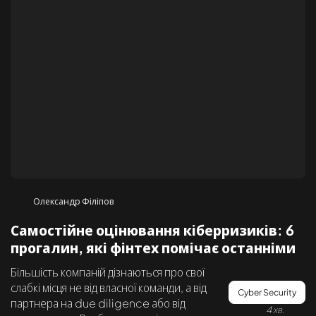
Олександр Філіпов
Самостійне оцінювання кіберризиків: 6
прогалин, які фінтех помічає останніми
Більшість компаній дізнаються про свої
слабкі місця не від власної команди, а від
Cyber Security
партнера на due diligence або від
4 хв.