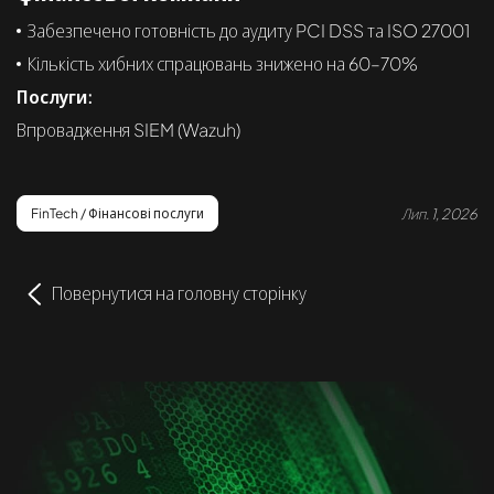
Забезпечено готовність до аудиту PCI DSS та ISO 27001
Кількість хибних спрацювань знижено на 60–70%
Послуги:
Впровадження SIEM (Wazuh)
Лип. 1, 2026
FinTech / Фінансові послуги
Повернутися на головну сторінку